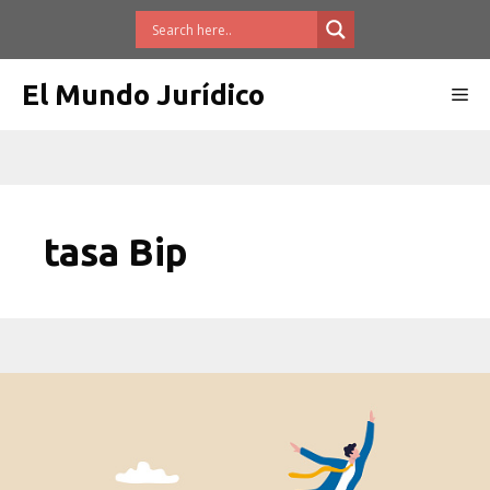
Saltar
al
contenido
El Mundo Jurídico
Me
tasa Bip