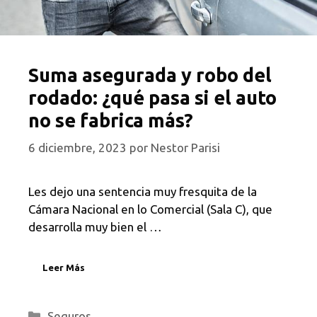
Suma asegurada y robo del
rodado: ¿qué pasa si el auto
no se fabrica más?
6 diciembre, 2023
por
Nestor Parisi
Les dejo una sentencia muy fresquita de la
Cámara Nacional en lo Comercial (Sala C), que
desarrolla muy bien el …
Leer Más
Categorías
Seguros