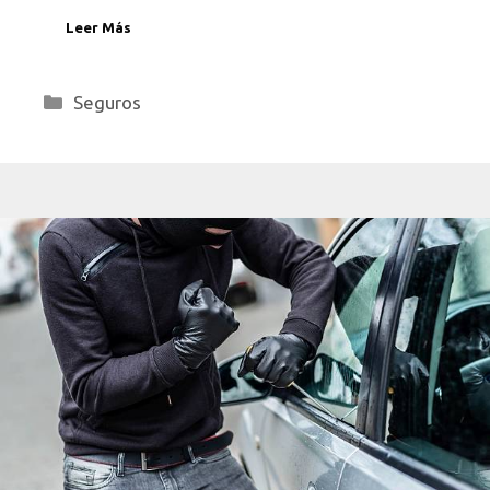
Leer Más
Categorías
Seguros