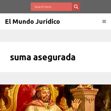
Saltar
al
contenido
El Mundo Jurídico
Me
suma asegurada