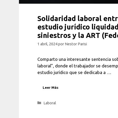
Solidaridad laboral entr
estudio jurídico liquida
siniestros y la ART (Fed
1 abril, 2024
por
Nestor Parisi
Comparto una interesante sentencia sob
laboral”, donde el trabajador se desem
estudio jurídico que se dedicaba a …
Leer Más
Categorías
Laboral