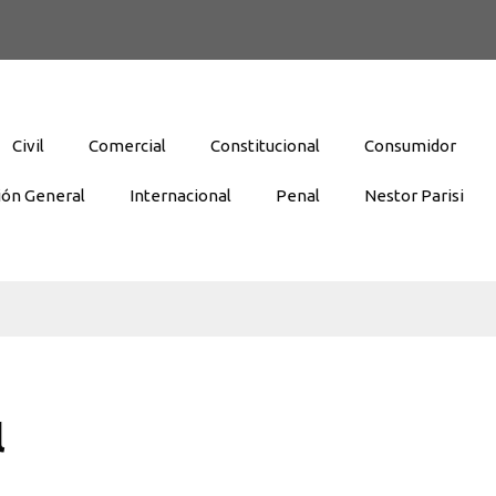
Civil
Comercial
Constitucional
Consumidor
ión General
Internacional
Penal
Nestor Parisi
l