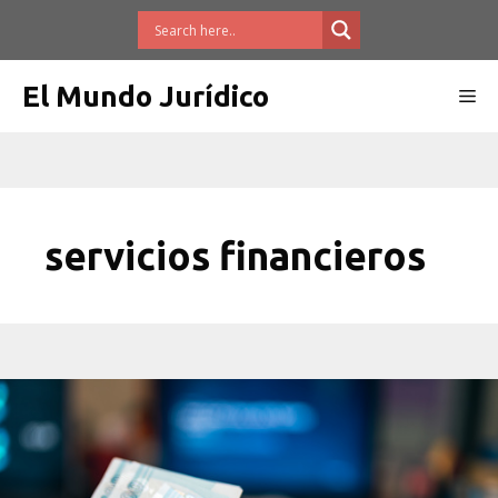
Saltar
al
contenido
El Mundo Jurídico
Me
servicios financieros