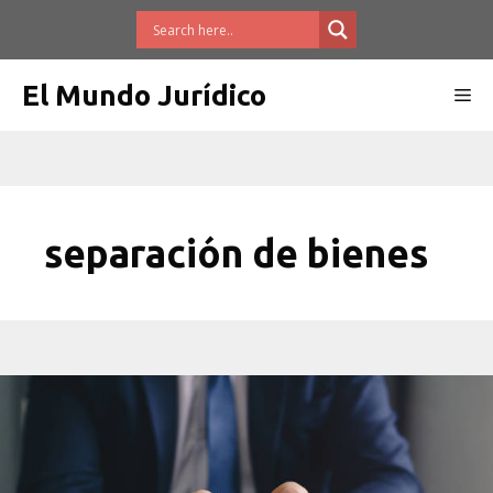
Saltar
al
contenido
El Mundo Jurídico
Me
separación de bienes