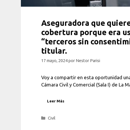
Aseguradora que quiere 
cobertura porque era u
“terceros sin consentim
titular.
17 mayo, 2024
por
Nestor Parisi
Voy a compartir en esta oportunidad una
Cámara Civil y Comercial (Sala I) de La 
Leer Más
Categorías
Civil