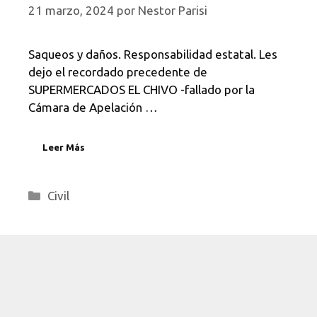
21 marzo, 2024
por
Nestor Parisi
Saqueos y daños. Responsabilidad estatal. Les
dejo el recordado precedente de
SUPERMERCADOS EL CHIVO -fallado por la
Cámara de Apelación …
Leer Más
Categorías
Civil