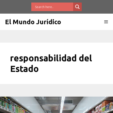
Saltar
al
contenido
El Mundo Jurídico
Me
responsabilidad del
Estado