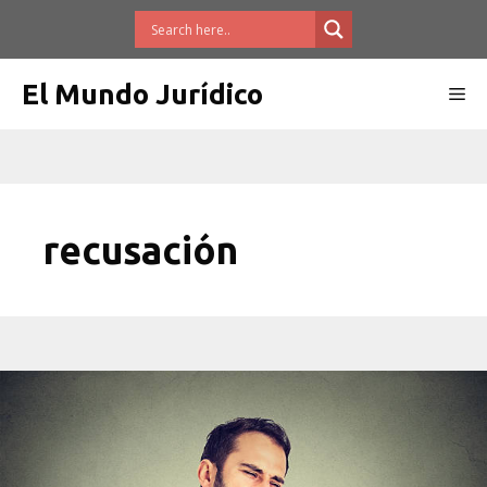
Saltar
al
contenido
El Mundo Jurídico
Me
recusación