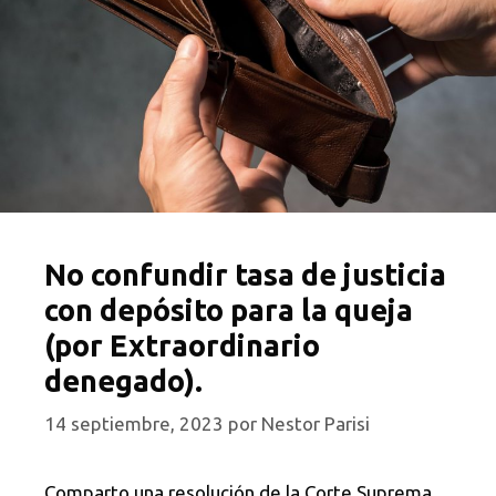
No confundir tasa de justicia
con depósito para la queja
(por Extraordinario
denegado).
14 septiembre, 2023
por
Nestor Parisi
Comparto una resolución de la Corte Suprema,