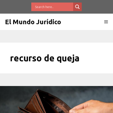
Saltar
al
contenido
El Mundo Jurídico
Me
recurso de queja