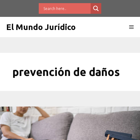
Saltar
al
contenido
El Mundo Jurídico
Me
prevención de daños