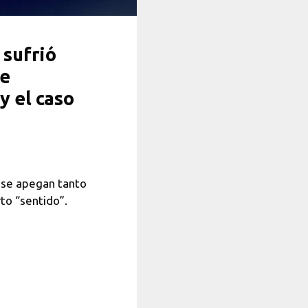
 sufrió
se
y el caso
e se apegan tanto
to “sentido”.