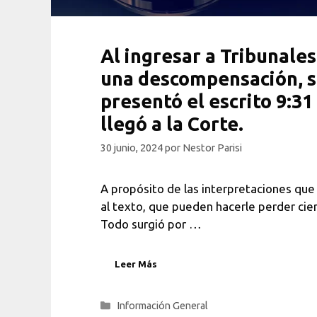
Al ingresar a Tribunales
una descompensación, 
presentó el escrito 9:31 
llegó a la Corte.
30 junio, 2024
por
Nestor Parisi
A propósito de las interpretaciones qu
al texto, que pueden hacerle perder cier
Todo surgió por …
Leer Más
Categorías
Información General