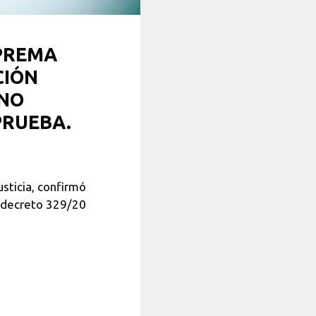
PREMA
CIÓN
 NO
PRUEBA.
sticia, confirmó
l decreto 329/20