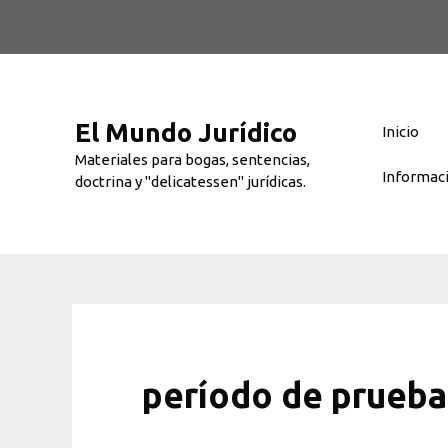
Saltar
al
contenido
El Mundo Jurídico
Inicio
Materiales para bogas, sentencias,
Informac
doctrina y "delicatessen" jurídicas.
período de prueba