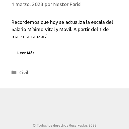
1 marzo, 2023
por
Nestor Parisi
Recordemos que hoy se actualiza la escala del
Salario Mínimo Vital y Móvil. A partir del 1 de
marzo alcanzará …
Leer Más
Categorías
Civil
© Todos los derechos Reservados 2022