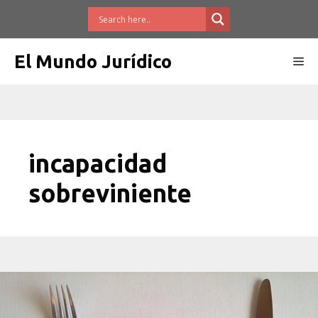
Saltar
al
contenido
El Mundo Jurídico
Me
incapacidad
sobreviniente