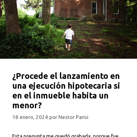
¿Procede el lanzamiento en
una ejecución hipotecaria si
en el inmueble habita un
menor?
18 enero, 2024
por
Nestor Parisi
Esta pregunta me quedó grabada, porque fue