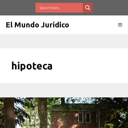
Saltar
al
contenido
El Mundo Jurídico
Me
hipoteca