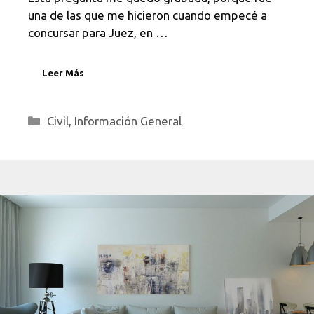
una de las que me hicieron cuando empecé a
concursar para Juez, en …
Leer Más
Categorías
Civil
,
Información General