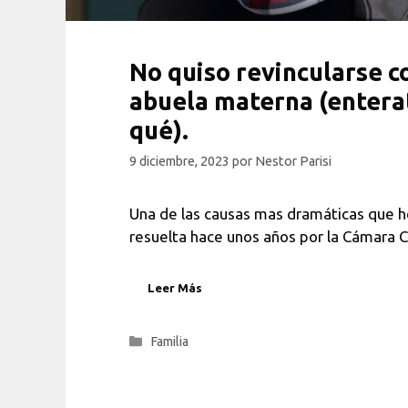
No quiso revincularse c
abuela materna (entera
qué).
9 diciembre, 2023
por
Nestor Parisi
Una de las causas mas dramáticas que he
resuelta hace unos años por la Cámara C
Leer Más
Categorías
Familia