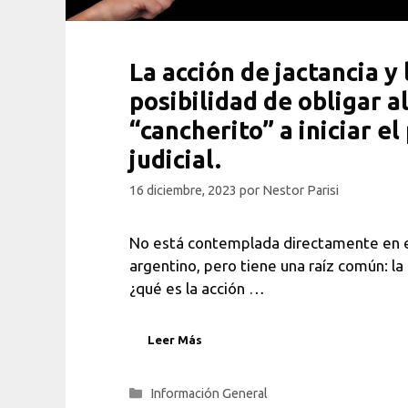
La acción de jactancia y 
posibilidad de obligar a
“cancherito” a iniciar e
judicial.
16 diciembre, 2023
por
Nestor Parisi
No está contemplada directamente en 
argentino, pero tiene una raíz común: l
¿qué es la acción …
Leer Más
Categorías
Información General