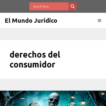
Saltar
al
contenido
El Mundo Jurídico
Me
derechos del
consumidor