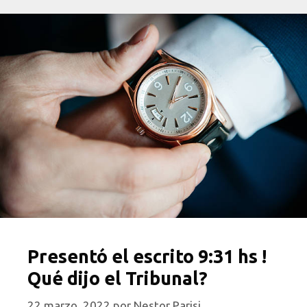
Presentó el escrito 9:31 hs !
Qué dijo el Tribunal?
22 marzo, 2022
por
Nestor Parisi