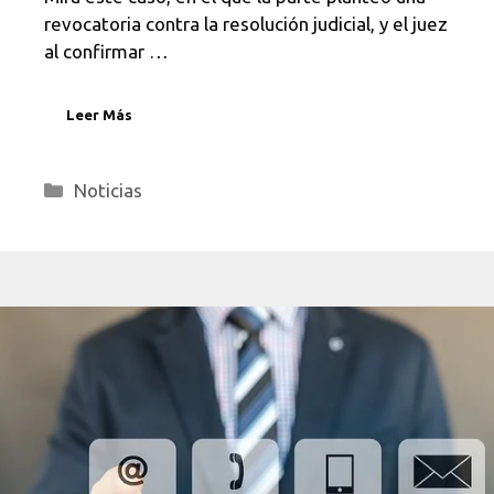
revocatoria contra la resolución judicial, y el juez
al confirmar …
Leer Más
Categorías
Noticias