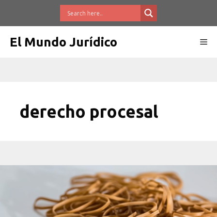
Saltar
al
contenido
El Mundo Jurídico
Me
derecho procesal