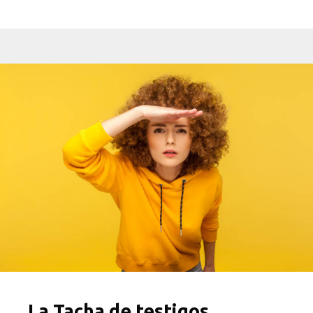
La Tacha de testigos.