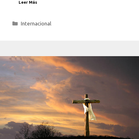
Leer Más
Categorías
Internacional