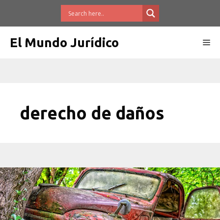
Saltar
al
contenido
El Mundo Jurídico
Me
derecho de daños