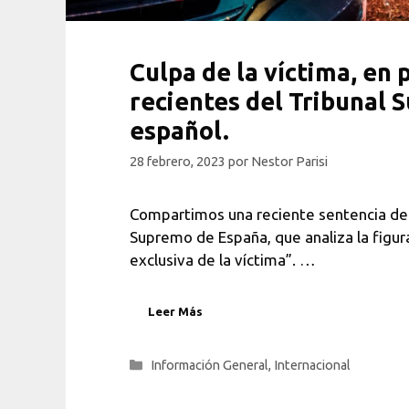
Culpa de la víctima, en 
recientes del Tribunal
español.
28 febrero, 2023
por
Nestor Parisi
Compartimos una reciente sentencia del
Supremo de España, que analiza la figura
exclusiva de la víctima”. …
Leer Más
Categorías
Información General
,
Internacional