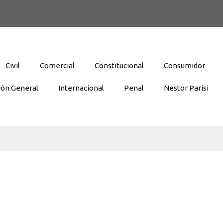
Civil
Comercial
Constitucional
Consumidor
ión General
Internacional
Penal
Nestor Parisi
a