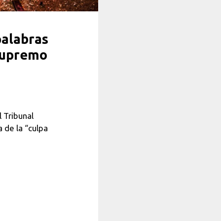
palabras
 Supremo
 Tribunal
 de la “culpa