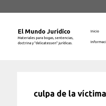
Saltar
al
contenido
El Mundo Jurídico
Inicio
Materiales para bogas, sentencias,
Informac
doctrina y "delicatessen" jurídicas.
culpa de la víctim