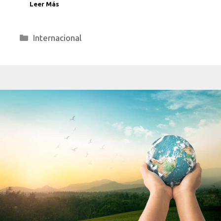
Leer Más
Categorías
Internacional