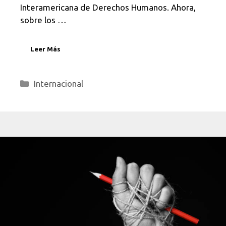
Interamericana de Derechos Humanos. Ahora,
sobre los …
Leer Más
Categorías
Internacional