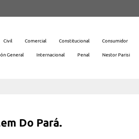
Civil
Comercial
Constitucional
Consumidor
ión General
Internacional
Penal
Nestor Parisi
lem Do Pará.