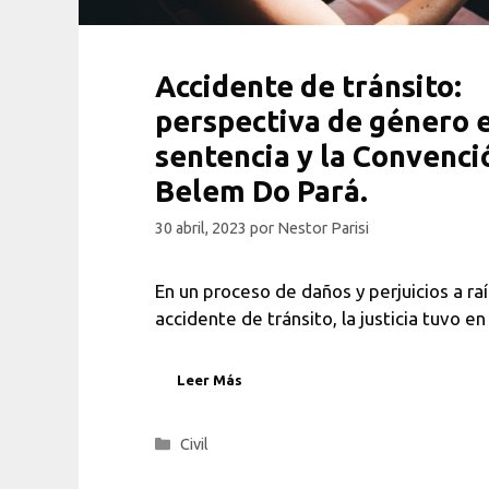
Accidente de tránsito:
perspectiva de género e
sentencia y la Convenci
Belem Do Pará.
30 abril, 2023
por
Nestor Parisi
En un proceso de daños y perjuicios a ra
accidente de tránsito, la justicia tuvo e
Leer Más
Categorías
Civil