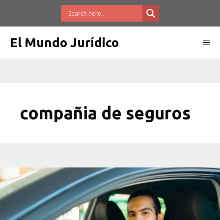
Saltar
al
contenido
El Mundo Jurídico
Me
compañia de seguros