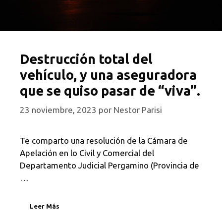
Destrucción total del
vehículo, y una aseguradora
que se quiso pasar de “viva”.
23 noviembre, 2023
por
Nestor Parisi
Te comparto una resolución de la Cámara de
Apelación en lo Civil y Comercial del
Departamento Judicial Pergamino (Provincia de
…
Leer Más