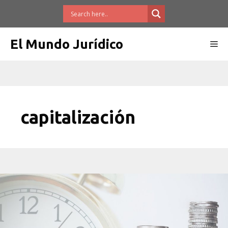
Saltar
al
contenido
El Mundo Jurídico
Me
capitalización