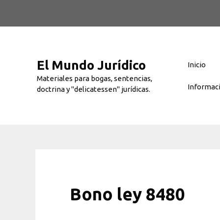
Saltar
al
contenido
El Mundo Jurídico
Inicio
Materiales para bogas, sentencias,
Informac
doctrina y "delicatessen" jurídicas.
Bono ley 8480