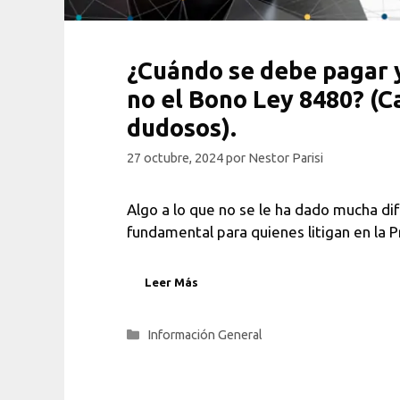
¿Cuándo se debe pagar 
no el Bono Ley 8480? (C
dudosos).
27 octubre, 2024
por
Nestor Parisi
Algo a lo que no se le ha dado mucha dif
fundamental para quienes litigan en la 
Leer Más
Categorías
Información General