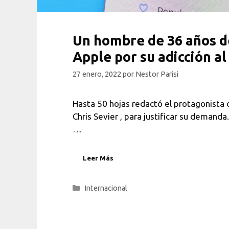
Un hombre de 36 años 
Apple por su adicción a
27 enero, 2022
por
Nestor Parisi
Hasta 50 hojas redactó el protagonista d
Chris Sevier , para justificar su demand
…
Leer Más
Categorías
Internacional