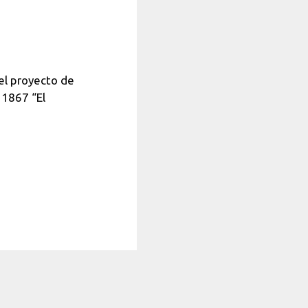
del proyecto de
 1867 “El