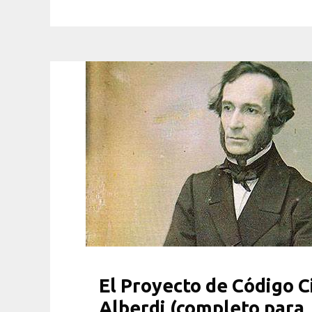
El Proyecto de Código Ci
Alberdi (completo para