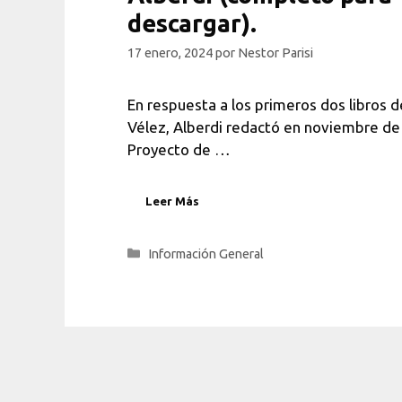
descargar).
17 enero, 2024
por
Nestor Parisi
En respuesta a los primeros dos libros 
Vélez, Alberdi redactó en noviembre de
Proyecto de …
Leer Más
Categorías
Información General