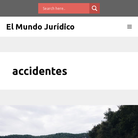
Saltar
al
contenido
El Mundo Jurídico
Me
accidentes