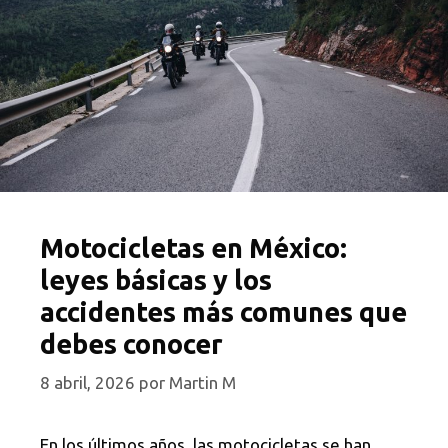
Motocicletas en México:
leyes básicas y los
accidentes más comunes que
debes conocer
8 abril, 2026
por
Martin M
En los últimos años, las motocicletas se han