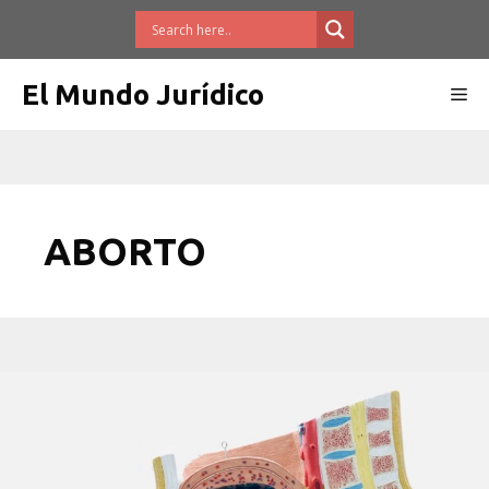
Saltar
al
contenido
El Mundo Jurídico
Me
ABORTO