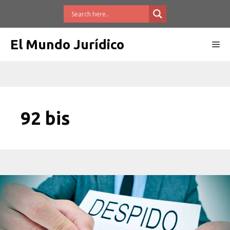
Saltar
al
contenido
El Mundo Jurídico
Me
92 bis