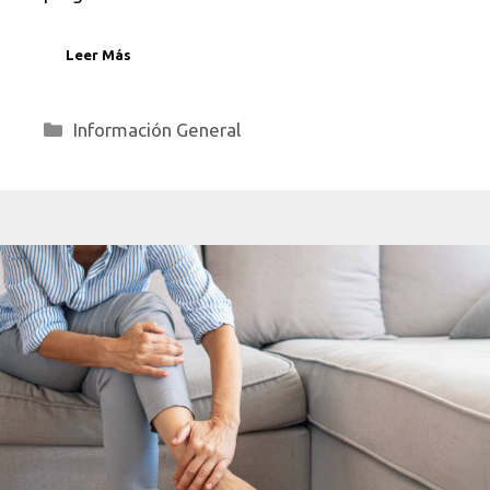
Leer Más
Categorías
Información General