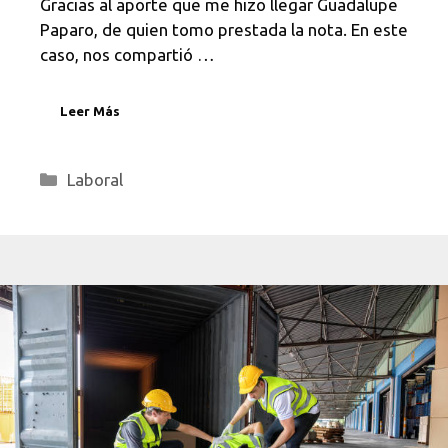
Gracias al aporte que me hizo llegar Guadalupe
Paparo, de quien tomo prestada la nota. En este
caso, nos compartió …
Leer Más
Categorías
Laboral