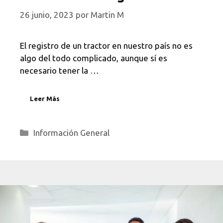
26 junio, 2023
por
Martin M
El registro de un tractor en nuestro país no es
algo del todo complicado, aunque sí es
necesario tener la …
Leer Más
Categorías
Información General