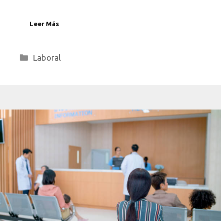
Leer Más
Categorías
Laboral