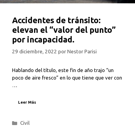
Accidentes de tránsito:
elevan el “valor del punto”
por incapacidad.
29 diciembre, 2022
por
Nestor Parisi
Hablando del título, este fin de año trajo “un
poco de aire fresco” en lo que tiene que ver con
…
Leer Más
Categorías
Civil