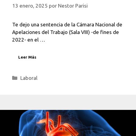
13 enero, 2025
por
Nestor Parisi
Te dejo una sentencia de la Cámara Nacional de
Apelaciones del Trabajo (Sala VIII) -de fines de
2022- en el …
Leer Más
Categorías
Laboral