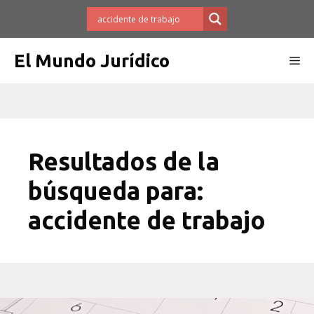
Saltar
al
contenido
El Mundo Jurídico
Me
Resultados de la
búsqueda para:
accidente de trabajo